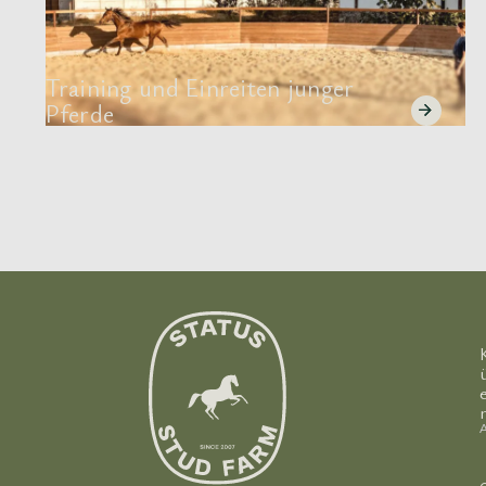
Training und Einreiten junger
Pferde