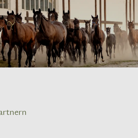
artnern