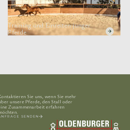
Training und Einreiten junger
Pferde
Kontaktieren Sie uns, wenn Sie mehr
über unsere Pferde, den Stall oder
eine Zusammenarbeit erfahren
möchten.
ANFRAGE SENDEN