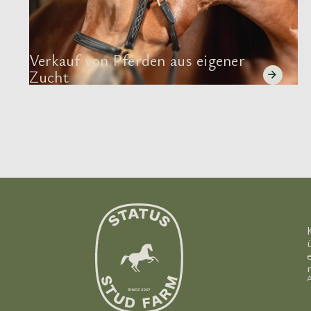
Verkauf von Pferden aus eigener
Zucht