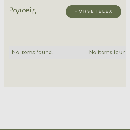
Родовід
HORSETELEX
No items found.
No items found