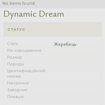
No items found.
Dynamic Dream
СТАТУС
Жеребець
Стать
Рік народження
Розмір
Порода
Ідентифікаційний
номер
Напрямок
Заводчик
Локація