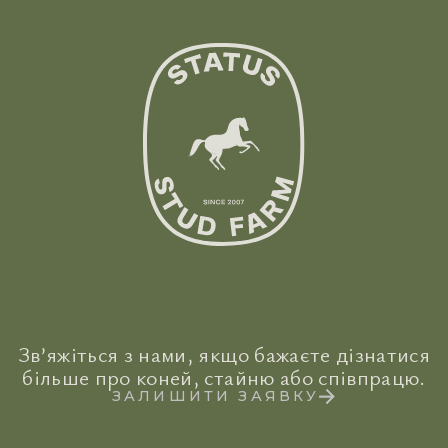
Зв’яжіться з нами, якщо бажаєте дізнатися
більше про коней, стайню або співпрацю.
ЗАЛИШИТИ ЗАЯВКУ