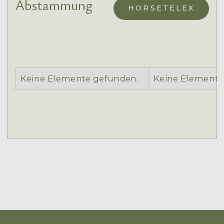
Abstammung
HORSETELEX
Keine Elemente gefunden.
Keine Elemente