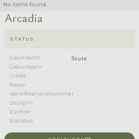
No items found.
Arcadia
STATUS
Stute
Geschlecht
Geburtsjahr
Größe
Rasse
Identifikationsnummer
Disziplin
Züchter
Standort