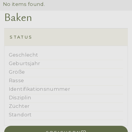
No items found.
Baken
STATUS
Geschlecht
Geburtsjahr
Größe
Rasse
Identifikationsnummer
Disziplin
Züchter
Standort