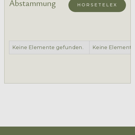
Abstammung
HORSETELEX
Keine Elemente gefunden.
Keine Elemente