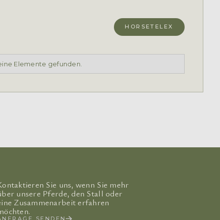
HORSETELEX
eine Elemente gefunden.
Kontaktieren Sie uns, wenn Sie mehr
über unsere Pferde, den Stall oder
eine Zusammenarbeit erfahren
möchten.
ANFRAGE SENDEN