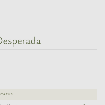
Desperada
STATUS