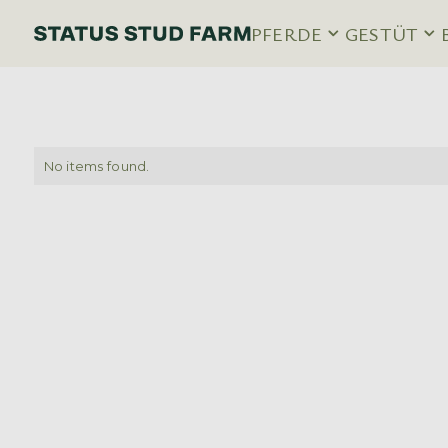
PFERDE
GESTÜT
No items found.