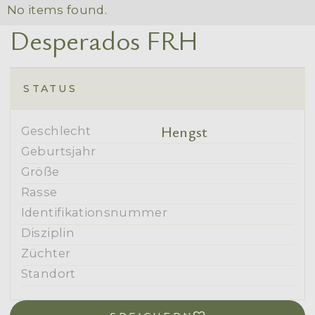
No items found.
Desperados FRH
STATUS
Hengst
Geschlecht
Geburtsjahr
Größe
Rasse
Identifikationsnummer
Disziplin
Züchter
Standort