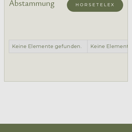
Abstammung
HORSETELEX
Keine Elemente gefunden.
Keine Elemente