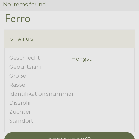
No items found.
Ferro
STATUS
Hengst
Geschlecht
Geburtsjahr
Größe
Rasse
Identifikationsnummer
Disziplin
Züchter
Standort