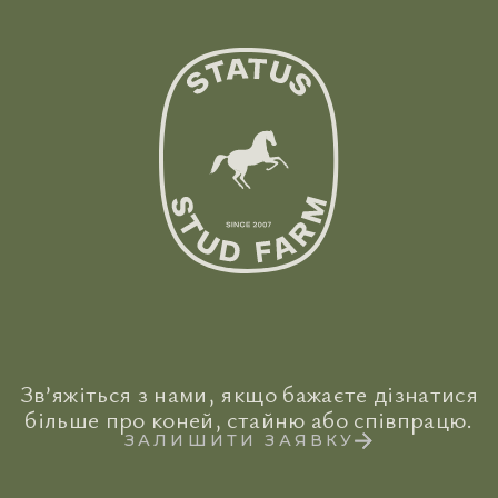
Зв’яжіться з нами, якщо бажаєте дізнатися
більше про коней, стайню або співпрацю.
ЗАЛИШИТИ ЗАЯВКУ