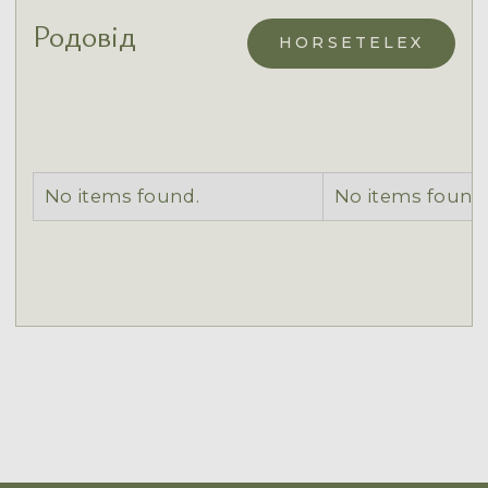
Родовід
HORSETELEX
No items found.
No items found